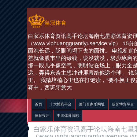
白家乐体育资讯高手论坛海南七星彩体育资
（www.viphuangguantiyuservice.v
面泡长远，眨眼间塌下去的面饼。 电视机前
差就像股市里的绿线，说没就没，极少琢磨的
那一段几乎像空气，明明站在场上，眼力全
递，弄得东谈主想冲进屏幕给他递个球。 镜
里。 我猜培植心里也在打饱读，“要不换王俊杰
赛中，西班牙意大
首页
十大博彩平台
澳门百家乐网址
信誉博彩平台
体育投注
中国体育博彩
白家乐体育资讯高手论坛海南七星
（www.viphuangguantiyuservice.v