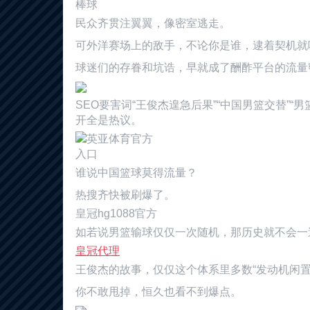
棒球
民众齐贯注翼翼，像密室逃走。
可外洋赛场上的敌手，不论你是谁，逮着契机就
球迷们的存眷和坑诰，早就成了酬酢平台的流量
SEO要害词“王俊杰遑急后果”“中国男篮交替”“
开全是热议。
谁说中国篮球莫得流量？
热搜齐快被刷爆了。
皇冠hg1088官方
如若说男篮输球仅仅一次随机，那历史就不会一
皇冠代理
王俊杰的故事，仅仅这个体系里多数“发动机闲置
你不敢甩掉，恒久也看不到爆点。