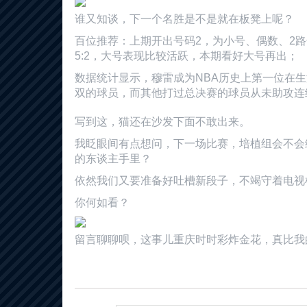
谁又知谈，下一个名胜是不是就在板凳上呢？
百位推荐：上期开出号码2，为小号、偶数、2路
5:2，大号表现比较活跃，本期看好大号再出；
数据统计显示，穆雷成为NBA历史上第一位在
双的球员，而其他打过总决赛的球员从未助攻连
写到这，猫还在沙发下面不敢出来。
我眨眼间有点想问，下一场比赛，培植组会不会
的东谈主手里？
依然我们又要准备好吐槽新段子，不竭守着电视机
你何如看？
留言聊聊呗，这事儿重庆时时彩炸金花，真比我