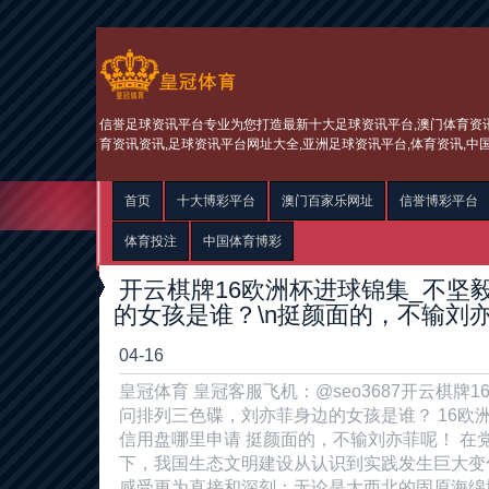
信誉足球资讯平台专业为您打造最新十大足球资讯平台,澳门体育资讯
育资讯资讯,足球资讯平台网址大全,亚洲足球资讯平台,体育资讯,中国
首页
十大博彩平台
澳门百家乐网址
信誉博彩平台
体育投注
中国体育博彩
开云棋牌16欧洲杯进球锦集_不坚
的女孩是谁？\n挺颜面的，不输刘
04-16
皇冠体育 皇冠客服飞机：@seo3687开云棋牌
问排列三色碟，刘亦菲身边的女孩是谁？ 16欧
信用盘哪里申请 挺颜面的，不输刘亦菲呢！ 在
下，我国生态文明建设从认识到实践发生巨大变
感受更为直接和深刻：无论是大西北的固原海绵