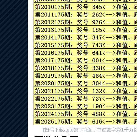
[扫码下载app澳门捕鱼，中过数字彩1千万以