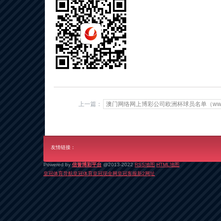
上一篇：
澳门网络网上博彩公司欧洲杯球员名单（www.s
友情链接：
Powered by
信誉博彩平台
@2013-2022
RSS地图
HTML地图
皇冠体育导航
皇冠体育
皇冠现金网
皇冠客服
新2网址