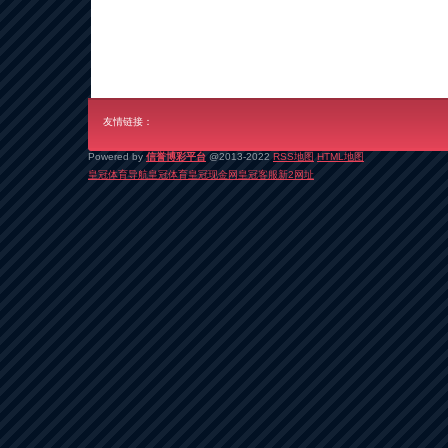
友情链接：
Powered by
信誉博彩平台
@2013-2022
RSS地图
HTML地图
皇冠体育导航
皇冠体育
皇冠现金网
皇冠客服
新2网址