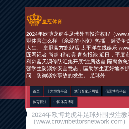
2024年欧博龙虎斗足球外围投注教程（www.crown
冠体育怎么样 《亲爱的小孩》热播，颇受争
人生。 皇冠官方旗舰店 太平洋在线娱乐 www.crown
匠网记者 尚超 程港滨 青岛报谈 近日，平
利剑蓝天调停队汇集开展“注腾达命 隔离危急
强学生防溺水安全意志，匡助学生更好地掌
问，防御溺水事故的发生。 足球外
首页
十大博彩平台
澳门百家乐网址
信誉博彩平台
体育投注
中国体育博彩
2024年欧博龙虎斗足球外围投注教
（www.crownbettorsnetwork.com）