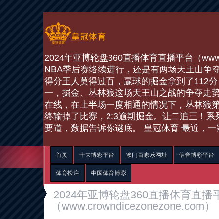
2024年亚博轮盘360直播体育直播平台（www.cro
NBA季后赛络续进行，还是有两场天王山争
得分王人莫得过百，赢球的掘金拿到了112分
一，掘金、丛林狼这场天王山之战的争夺走势
在线，在上半场一度相通的情况下，丛林狼第
终输掉了比赛，2:3逾期掘金。让二追三！
要道，数据告诉你谜底。 皇冠体育 最近，
首页
十大博彩平台
澳门百家乐网址
信誉博彩平台
体育投注
中国体育博彩
2024年亚博轮盘360直播体育直播
（www.crowndicezonezone.com）