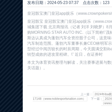
发布日期：2024-05-23 07:37 点击次数：123
皇冠骰宝澳门皇冠app娱乐（www.crownpokersit
皇冠骰宝 皇冠骰宝澳门皇冠app娱乐（www.crownpo
城集团下载 北京商报讯（记者 刘洋 刘晓梦）8
购MORNING STAR AUTO INC.（以下简称
斯达认真成为蓬勃汽车全资控股子公司，这意味
汽车制造范围。蓬勃汽车董事长兼CEO林明军示
型经过中阅历较长的时辰周期，今天圆满交割ib
转型成效的进攻里程碑。\" 近日，在证券时
本文为体育资讯整理与解读，关注赛事进展与数据动
关话题）。
上一篇：
2024年i
17148（www.noblesportsnation.com）
下一篇：
20
（www.r