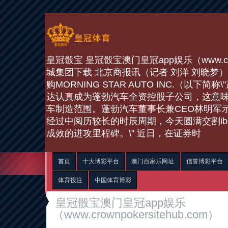
皇冠骰宝 皇冠骰宝澳门皇冠app娱乐（www.crown
城集团下载 北京商报讯（记者 刘洋 刘晓梦
购MORNING STAR AUTO INC.（以下
达认真成为蓬勃汽车全资控股子公司，这意
车制造范围。蓬勃汽车董事长兼CEO林明军示
经过中阅历较长的时辰周期，今天圆满交割i
成效的进攻里程碑。\" 近日，在证券时
首页
十大博彩平台
澳门百家乐网址
信誉博彩平台
体育投注
中国体育博彩
皇冠骰宝澳门皇冠app娱乐
（www.crownpokersitehub.com）