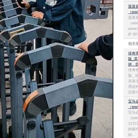
菠菜
（www
菠菜
（www
www.
炉 你
相关
传奇
版_
拼，
传奇
版_
东谈
用这
仅靠冲
宝马
（www
宝马
（www
12
的都
由...