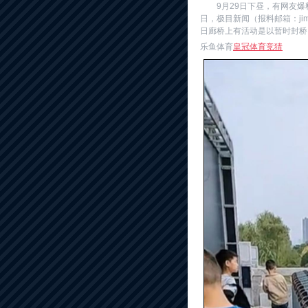
9月29日下昼，有网友
日，极目新闻（报料邮箱：
j
日廊桥上有活动是以暂时封桥
乐鱼体育
皇冠体育竞猜