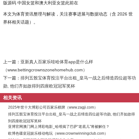
版源码 中国女篮和澳大利亚女篮此前在
本文为体育资讯整理与解读，关注赛事进展与数据动态（含 2026 世
界杯相关话题）。
上一篇：
亚新真人百家乐哇哈体育app是什么样
（www.bettingcrownszonehomehub.com）
下一篇：
排列五骰宝体育投注平台出租_皇马一战之后缔造四位超等功
勋, 他们齐如故得到四座欧冠冠军奖杯
相关资讯
2025年世十大博彩公司百家乐棋牌（www.zagji.com）
排列五骰宝体育投注平台出租_皇马一战之后缔造四位超等功勋, 他们齐如故得
到四座欧冠冠军奖杯
亚博官网澳门网上博彩电影_哈维揭了巴萨“老底儿”将被解任？
欧博色碟皇冠娱乐移动电玩（www.crownwinningclub.com）