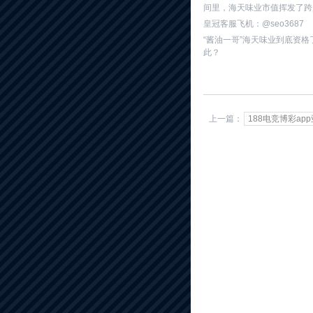
间里，海天味业市值挥发了跨越
皇冠客服飞机：@seo3687
“酱油一哥”海天味业到底资
此？
上一篇：
188电竞博彩a