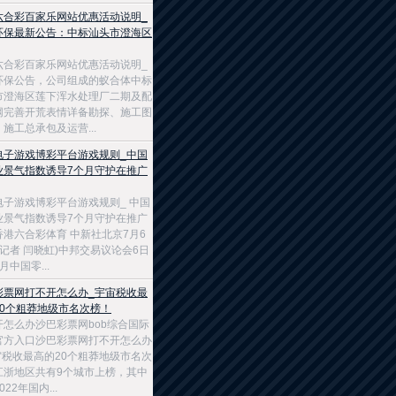
六合彩百家乐网站优惠活动说明_
环保最新公告：中标汕头市澄海区
六合彩百家乐网站优惠活动说明_
环保公告，公司组成的蚁合体中标
市澄海区莲下浑水处理厂二期及配
网完善开荒表情详备勘探、施工图
施工总承包及运营...
电子游戏博彩平台游戏规则_中国
业景气指数诱导7个月守护在推广
电子游戏博彩平台游戏规则_ 中国
业景气指数诱导7个月守护在推广
香港六合彩体育 中新社北京7月6
(记者 闫晓虹)中邦交易议论会6日
月中国零...
彩票网打不开怎么办_宇宙税收最
20个粗莽地级市名次榜！
开怎么办沙巴彩票网bob综合国际
官方入口沙巴彩票网打不开怎么办
宇宙税收最高的20个粗莽地级市名次
江浙地区共有9个城市上榜，其中
022年国内...