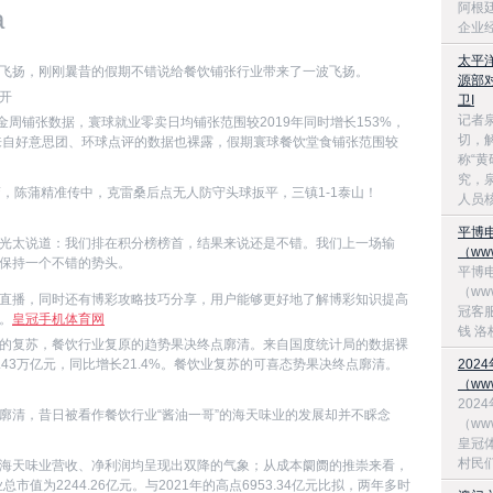
阿根
a
企业经
太平
飞扬，刚刚曩昔的假期不错说给餐饮铺张行业带来了一波飞扬。
源部
开
卫I
记者
金周铺张数据，寰球就业零卖日均铺张范围较2019年同时增长153%，
切，
。来自好意思团、环球点评的数据也裸露，假期寰球餐饮堂食铺张范围较
称“
究，
蒲，陈蒲精准传中，克雷桑后点无人防守头球扳平，三镇1-1泰山！
人员核
平博
光太说道：我们排在积分榜榜首，结果来说还是不错。我们上一场输
（www.
保持一个不错的势头。
平博
（www
直播，同时还有博彩攻略技巧分享，用户能够更好地了解博彩知识提高
冠客服
。
皇冠手机体育网
钱 洛
的复苏，餐饮行业复原的趋势果决终点廓清。来自国度统计局的数据裸
2.43万亿元，同比增长21.4%。餐饮业复苏的可喜态势果决终点廓清。
202
（www
202
廓清，昔日被看作餐饮行业“酱油一哥”的海天味业的发展却并不睬念
（www.
皇冠体
村民们
海天味业营收、净利润均呈现出双降的气象；从成本阛阓的推崇来看，
总市值为2244.26亿元。与2021年的高点6953.34亿元比拟，两年多时