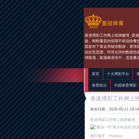
香港博彩工作网上纸牌赌博_香港博
扬，刚刚曩昔的假期不错说给餐饮
团发布了黄金周铺张数据，寰球就
自好意思团、环球点评的数据也裸
球陈蒲，陈蒲精准传中，克雷桑后
首页
十大博彩平台
体育投注
中国体育博彩
香港博彩工作网上纸
发布日期：2026-05-11 18
香港博彩工作网上纸牌赌博_
图片着手：Pixabay