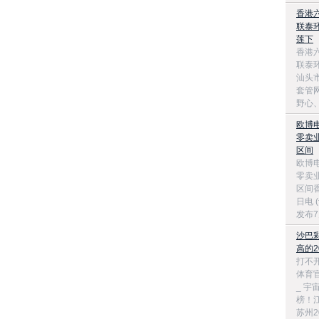
香港
联泰
莲下
香港
联泰
汕头
套管
野心、
欧博
零卖
区间
欧博
零卖
区间
日电 
发布7
沙巴
高的
打不
体育
_ 
榜！
苏州2