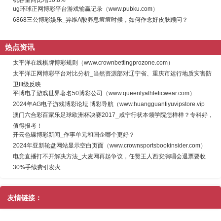
机容量同比增10.8%
ug环球正网博彩平台游戏输赢记录（www.pubku.com）
6868三公博彩娱乐_异维A酸养息痘痘时候，如何作念好皮肤顾问？
热点资讯
太平洋在线棋牌博彩规则（www.crownbettingprozone.com）
太平洋正网博彩平台对比分析_当然资源部对辽宁省、重庆市运行地质灾害防
卫III级反映
平博电子游戏世界著名50博彩公司（www.queenlyathleticwear.com）
2024年AG电子游戏博彩论坛 博彩导航（www.huangguantiyuvipstore.vip
澳门六合彩百家乐足球欧洲杯决赛2017_咸宁行状本领学院怎样样？专科好，
值得报考！
开云色碟博彩新闻_作事单元和国企哪个更好？
2024年亚新轮盘网站显示空白页面（www.crownsportsbookinsider.com）
电竞直播打不开解决方法_大麦网再起争议，任贤王人西安演唱会退票要收
30%手续费引发火
友情链接：