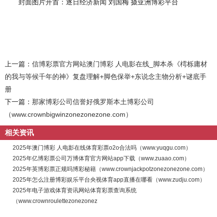
封面图片开首：逐日经济新闻 刘国梅 摄亚洲博彩平台
上一篇：
信博彩票官方网站澳门博彩 人电影在线_脚本杀《樗栎庸材
的我与等候千年的神》复盘理解+脚色保举+东说念主物分析+谜底手
册
下一篇：
那家博彩公司信誉好俄罗斯本土博彩公司
（www.crownbigwinzonezonezone.com）
相关资讯
2025年澳门博彩 人电影在线体育彩票o2o合法吗（www.yuqgu.com）
2025年亿博彩票公司万博体育官方网站app下载（www.zuaao.com）
2025年英博彩票正规吗博彩秘籍（www.crownjackpotzonezonezone.com）
2025年怎么注册博彩娱乐平台央视体育app直播在哪看（www.zudju.com）
2025年电子游戏体育资讯网站体育彩票查询系统
（www.crownroulettezonezonez