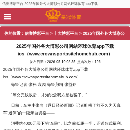
信誉博彩平台-2025年国外各大博彩公司网站环球体育app下载
ios（www.crownsportssitehomehub.com）
你的位置：
信誉博彩平台
>
十大博彩平台
> 2025年国外各大博彩公
2025年国外各大博彩公司网站环球体育app下载
司网站环球体育app下载
ios（www.crownsportssitehomehub.com）
ios（www.crownsportssitehomehub.com）
发布日期：2026-05-10 08:35 点击次数：196
2025年国外各大博彩公司网站环球体育app下载
ios（www.crownsportssitehomehub.com）
每经记者 张祎 袁园 每经剪辑 张益铭
“等交完钱以后，才知说念我方是被骗了。”
日前，车主小张向《逐日经济新闻》记者吐槽了前不久为天真
车“退保”的一段亲自资格——
消费约4000元买下的“车险”，比之前低廉一半，还送各式福利。