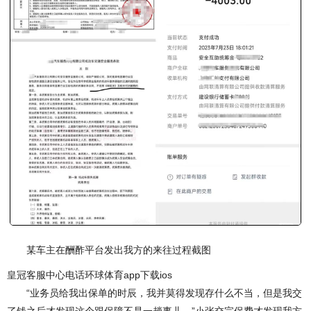
某车主在酬酢平台发出我方的来往过程截图
皇冠客服中心电话环球体育app下载ios
“业务员给我出保单的时辰，我并莫得发现存什么不当，但是我交