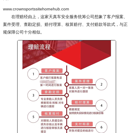
www.crownsportssitehomehub.com
在理赔经由上，这家天真车安全服务统筹公司想象了客户报案、
案件受理、查勘定损、赔付理算、核算赔付、支付赔款等款式，与正
规保障公司十分相似。