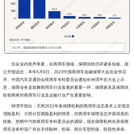
但从业内发声来看，在商用车领域，保障供给仍存诸多短板。据
公开报说念，本年5月6日，2023中国商用车金融保障大会在金华召
开。中国汽车灵通协会商用车专科委员会通知长钟渭平在大会上示
意，保障业务是鼓舞商用车行业发展的紧要一环，保障家具及保障供
给智商将对商用车行业及运输行业产生紧要影响。
钟渭平指出，天然2022年各保障机构的商用车业态基本上呈现交
强险盈利、大部分贸易险盈利的情景，但商用车保障业态并莫得质的
转换。把柄中汽协商用车专科委员会的调研，现在保障机构在承保商
用车业务时深广存在关停险种、拒保、部分车型拒保、阶段性承保、