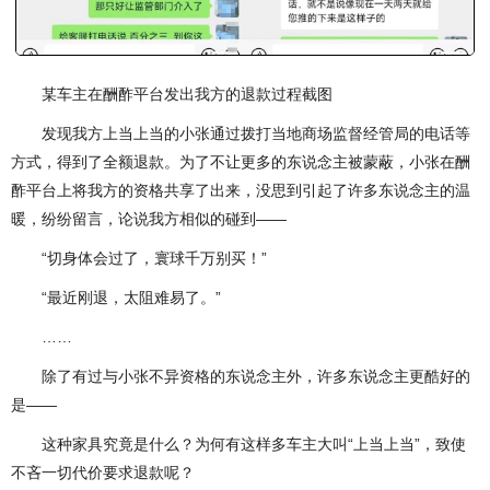
某车主在酬酢平台发出我方的退款过程截图
发现我方上当上当的小张通过拨打当地商场监督经管局的电话等
方式，得到了全额退款。为了不让更多的东说念主被蒙蔽，小张在酬
酢平台上将我方的资格共享了出来，没思到引起了许多东说念主的温
暖，纷纷留言，论说我方相似的碰到——
“切身体会过了，寰球千万别买！”
“最近刚退，太阻难易了。”
……
除了有过与小张不异资格的东说念主外，许多东说念主更酷好的
是——
这种家具究竟是什么？为何有这样多车主大叫“上当上当”，致使
不吝一切代价要求退款呢？