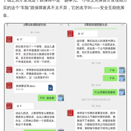
了钱之后才发现这个跟保障不是一趟事儿。”小张交完保费才发现我方
买的这个“车险”跟保障家具不太不异，它的名字叫——安全互助统筹
金。