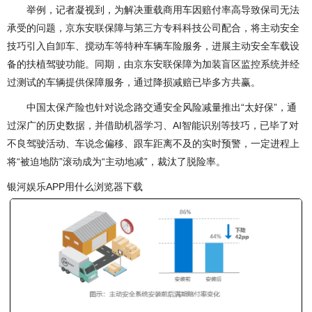
举例，记者凝视到，为解决重载商用车因赔付率高导致保司无法
承受的问题，京东安联保障与第三方专科科技公司配合，将主动安全
技巧引入自卸车、搅动车等特种车辆车险服务，进展主动安全车载设
备的扶植驾驶功能。同期，由京东安联保障为加装盲区监控系统并经
过测试的车辆提供保障服务，通过降损减赔已毕多方共赢。
中国太保产险也针对说念路交通安全风险减量推出“太好保”，通
过深广的历史数据，并借助机器学习、AI智能识别等技巧，已毕了对
不良驾驶活动、车说念偏移、跟车距离不及的实时预警，一定进程上
将“被迫地防”滚动成为“主动地减”，裁汰了脱险率。
银河娱乐APP用什么浏览器下载