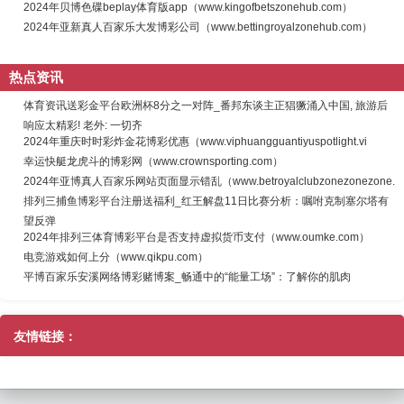
2024年贝博色碟beplay体育版app（www.kingofbetszonehub.com）
2024年亚新真人百家乐大发博彩公司（www.bettingroyalzonehub.com）
热点资讯
体育资讯送彩金平台欧洲杯8分之一对阵_番邦东谈主正猖獗涌入中国, 旅游后
响应太精彩! 老外: 一切齐
2024年重庆时时彩炸金花博彩优惠（www.viphuangguantiyuspotlight.vi
幸运快艇龙虎斗的博彩网（www.crownsporting.com）
2024年亚博真人百家乐网站页面显示错乱（www.betroyalclubzonezonezone.
排列三捕鱼博彩平台注册送福利_红王解盘11日比赛分析：嘱咐克制塞尔塔有
望反弹
2024年排列三体育博彩平台是否支持虚拟货币支付（www.oumke.com）
电竞游戏如何上分（www.qikpu.com）
平博百家乐安溪网络博彩赌博案_畅通中的“能量工场”：了解你的肌肉
友情链接：