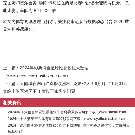
克图姆和塞尔吉奥·塞特·卡马拉在两场比赛中缺憾未能取得积分。 为
此比赛，车队为 ERT X24 赛
本文为体育资讯整理与解读，关注赛事进展与数据动态（含 2026 世
界杯相关话题）。
上一篇：
2024年彩票捕鱼足球比赛投注大数据
（www.crowncasinositezone.com）
下一篇：
太阳城官网山猫直播欧洲杯_免票92天！6月1日至8月31日，
九峰山景区对天下18岁以下旅客免门票
相关资讯
2024年10大信誉体育资讯担保平台奇异果体育app下载（www.bocnu.com）
2024年十大菠菜平台体育彩票500彩票网下载（www.royalhorseshub.com）
2024年德国欧洲杯雷速体育app官方下载地址_奥运村备足避孕套，背后的传
统与训戒