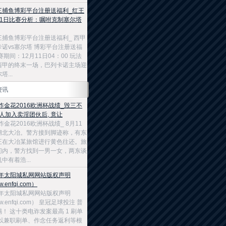
三捕鱼博彩平台注册送福利_红王
11日比赛分析：嘱咐克制塞尔塔
三捕鱼博彩平台注册送福利_ 西甲
卡诺vs塞尔塔 博彩平台注册送福
赛期间：12月11日04：00 玩法
西甲的终末一场，巴列卡诺主场迎
塔...
资讯
8炸金花2016欧洲杯战绩_毁三不
男人加入卖淫团伙后, 竟让
8炸金花2016欧洲杯战绩_ 8月11
湖北大冶。警方接到脚迹称，有东
正在大冶某旅馆进行黄色往还。旅
间内，警方找到一男一女，两东谈
中有着浩...
24年太阳城私网网站版权声明
.enfqi.com）
24年太阳城私网网站版权声明
w.enfqi.com） 皇冠足球投注 普
！ 这十类电诈发案最高 1 刷单
 以兼职刷单、作念任务返利等根