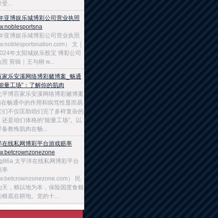
受...
24年亚博娱乐城博彩公司营业执照
.noblesportsna
24年亚博娱乐城博彩公司营业执照
.noblesportsnation.com） 文｜
024年太阳城娱乐骰宝 博彩公司
照 剪辑｜王与桐 w...
百家乐安溪网络博彩赌博案_畅通
“能量工场”：了解你的肌肉
化平博百家乐安溪网络博彩赌博案
肌肉在畅通中的作用和病笃性显而易
它们不仅匡助咱们完了多样复杂的
，还是咱们体格的“能量工场”。以
备教悔肌肉在畅...
洋在线私网博彩平台游戏赔率
.betcrownzonezone
g86a 太平洋在线私网博彩平台
赔率
.betcrownzonezone.com） 民
为天，粮以地为本，保险国度食粮
根底在耕地。党的十...