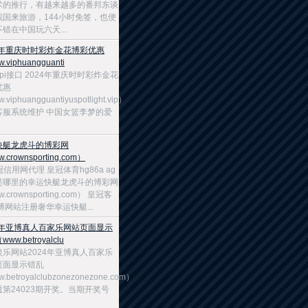
术的推行，有越来越多的番邦东谈
我国来旅游，144小时免签，也便
错在中国玩六天...
24年重庆时时彩炸金花博彩优惠
.viphuangguanti
pi接口 2024年重庆时时彩炸金花
优惠
viphuangguantiyuspotlight.vip）
客服系统维护 中国女篮李梦的爱
.
快艇龙虎斗的博彩网
.crownsporting.com）
冠信用网代理 皇冠体育hg86a ag
是哪里的幸运快艇龙虎斗的博彩网
.crownsporting.com） 皇冠客
博网站注册奢华幸运快艇...
24年亚博真人百家乐网站页面显示
ww.betroyalclu
娱乐网站2024年亚博真人百家乐
页面显示错乱
.betroyalclubzonezonezone.com）
第24023期开奖。当期开奖号