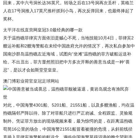
回来，其中六号洞长达36英尺。转场之后在13号洞再次丢杆，英格兰
人在17号洞推入17英尺推杆抓到小鸟，再次反弹回来，也最终捧起了
奖杯。
太平洋在线直营网
皇冠3.0最经典的哪一款
关于温煦礁菲律宾方面依旧是贼心不死，当地技能10月4日，菲律宾2
艘运补船和2艘海警船在未经中国政府允许的情况下，再次私自参加中
国南沙群岛温煦礁左近海域，试图向“坐滩”温煦礁的菲方破船运送补
给。不出丑出，菲方显然照旧把中方多次开释的善意当成是一种“畏
忌”，是以才会如斯堂堂皇皇。
澳门博彩业荷官
皇冠足球网站
对此，中国海警4301船、5201船、21551船，以及多艘渔船，均在温
煦礁隔邻严阵以待。除了对菲船只进行严正劝诫、全程跟监、灵验规
制外。凭证菲方放出的现场视频来看，最为惊愕的是，在距离温煦礁
苟简16公里的场合，中国海警21551船冒着被撞的危境，从斜前线径
直插入菲律宾海警船的航说念。濒临中国海警莫得涓滴的瞻念望和选