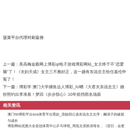
菠菜平台代理对刷返佣
上一篇：
美高梅金殿网上博彩qt电子游戏博彩网站_女主终于不“恋爱
脑“了！《夫妇天成》女主三不雅好正，这一趟有东说念主给任嘉伦申
冤了！
下一篇：
博彩学 澳门大学捕鱼达人博彩_IU晒《大君夫东说念主》婚
纱照钓出李准基！梦回《步步惊心》10年前挡雨名场面
相关资讯
澳门hb博彩平台aoa体育平台黑款_浪姐四公选东说念主次序：阚清子的破损
与成长
博彩网站优惠大全皇冠体育中心乒乓球馆_周迅文淇扮演母女，《翌日，会更