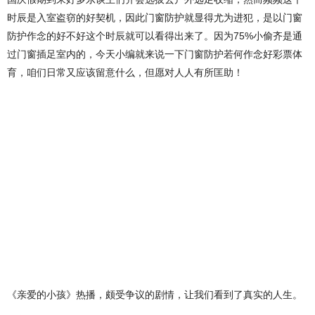
时辰是入室盗窃的好契机，因此门窗防护就显得尤为进犯，是以门窗
防护作念的好不好这个时辰就可以看得出来了。因为75%小偷齐是通
过门窗插足室内的，今天小编就来说一下门窗防护若何作念好彩票体
育，咱们日常又应该留意什么，但愿对人人有所匡助！
《亲爱的小孩》热播，颇受争议的剧情，让我们看到了真实的人生。