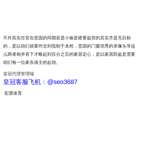
不外其实任安在坚固的同期若是小偷是硬要盗窃的其实齐是无目标
的，是以咱们就要作念到抵制于未然，坚固的门窗优秀的录像头等这
么两者相并吞下才略起到百分之百的家居定心，是以家居防盗是需要
咱们每一位家东谈主的起劲。
皇冠代理管理端
皇冠客服飞机：@seo3687
彩票体育