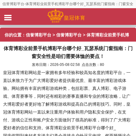
信誉博彩平台-体育博彩业前景手机博彩平台哪个好_瓦瑟系统门窗指南：门窗安全
性是咱们需要体恤的要点！
你的位置：
信誉博彩平台
>
信誉博彩平台
> 体育博彩业前景手机博
体育博彩业前景手机博彩平台哪个好_瓦瑟系统门窗指南：门
彩平台哪个好_瓦瑟系统门窗指南：门窗安全性是咱们需要体恤的要
窗安全性是咱们需要体恤的要点！
点！
发布日期：2026-05-08 02:58 点击次数：80
皇冠体育博彩网站是一家拥有多年经验和较高知名度的博彩平台，一
直以来致力于为广大博彩爱好者提供最优质、最丰富的博彩游戏体
验。网站拥有丰富的博彩游戏种类，包括彩票、真人博彩、电子游
戏、体育赛事等，同时还有精彩的赛事直播和专业的博彩攻略，让广
大博彩爱好者更好地了解博彩游戏和提高自己的博彩技巧。同时，皇
冠体育博彩网站一直以来注重用户体验和用户隐私安全保护，在支
付、游戏公正性和账户安全方面做到了很高的标准，得到了广大博彩
爱好者的信任和支持。体育博彩业前景手机博彩平台哪个好_
国庆假期到来好多东谈主们齐会选拔去户外远足收缩，然而频频这个