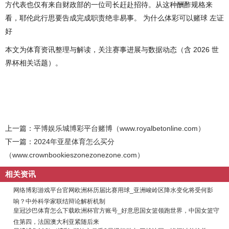
方代表也仅有来自财政部的一位司长赶赴招待。从这种酬酢规格来
看，耶伦此行思要告成完成职责绝非易事。 为什么体彩可以赌球 左证
好
本文为体育资讯整理与解读，关注赛事进展与数据动态（含 2026 世
界杯相关话题）。
上一篇：
平博娱乐城博彩平台赌博（www.royalbetonline.com）
下一篇：
2024年亚星体育怎么买分
（www.crownbookieszonezonezone.com）
相关资讯
网络博彩游戏平台官网欧洲杯历届比赛用球_亚洲峻岭区降水变化将受何影
响？中外科学家联结辩论解析机制
皇冠沙巴体育怎么下载欧洲杯官方账号_好意思国女篮领跑世界，中国女篮守
住第四，法国澳大利亚紧随后来