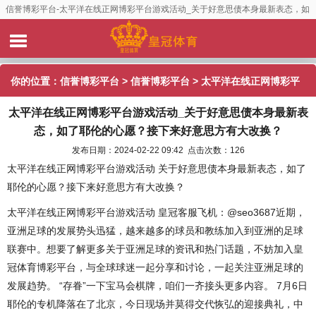
信誉博彩平台-太平洋在线正网博彩平台游戏活动_关于好意思债本身最新表态，如
了耶伦的心愿？接下来好意思方有大改换？
你的位置：
信誉博彩平台
>
信誉博彩平台
> 太平洋在线正网博彩平
太平洋在线正网博彩平台游戏活动_关于好意思债本身最新表
台游戏活动_关于好意思债本身最新表态，如了耶伦的心愿？接下来
态，如了耶伦的心愿？接下来好意思方有大改换？
好意思方有大改换？
发布日期：2024-02-22 09:42 点击次数：126
太平洋在线正网博彩平台游戏活动 关于好意思债本身最新表态，如了
耶伦的心愿？接下来好意思方有大改换？
太平洋在线正网博彩平台游戏活动 皇冠客服飞机：@seo3687近期，
亚洲足球的发展势头迅猛，越来越多的球员和教练加入到亚洲的足球
联赛中。想要了解更多关于亚洲足球的资讯和热门话题，不妨加入皇
冠体育博彩平台，与全球球迷一起分享和讨论，一起关注亚洲足球的
发展趋势。 “存眷”一下宝马会棋牌，咱们一齐接头更多内容。 7月6日
耶伦的专机降落在了北京，今日现场并莫得交代恢弘的迎接典礼，中