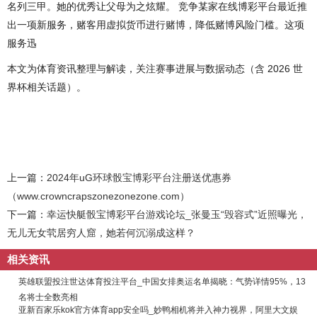
名列三甲。她的优秀让父母为之炫耀。 竞争某家在线博彩平台最近推
出一项新服务，赌客用虚拟货币进行赌博，降低赌博风险门槛。这项
服务迅
本文为体育资讯整理与解读，关注赛事进展与数据动态（含 2026 世
界杯相关话题）。
上一篇：
2024年uG环球骰宝博彩平台注册送优惠券
（www.crowncrapszonezonezone.com）
下一篇：
幸运快艇骰宝博彩平台游戏论坛_张曼玉“毁容式”近照曝光，
无儿无女茕居穷人窟，她若何沉溺成这样？
相关资讯
英雄联盟投注世达体育投注平台_中国女排奥运名单揭晓：气势详情95%，13
名将士全数亮相
亚新百家乐kok官方体育app安全吗_妙鸭相机将并入神力视界，阿里大文娱