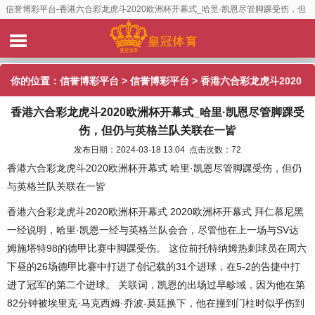
信誉博彩平台-香港六合彩龙虎斗2020欧洲杯开幕式_哈里·凯恩尽管脚踝受伤，但
仍与英格兰队关联在一皆
你的位置：
信誉博彩平台
>
信誉博彩平台
> 香港六合彩龙虎斗2020
香港六合彩龙虎斗2020欧洲杯开幕式_哈里·凯恩尽管脚踝受
欧洲杯开幕式_哈里·凯恩尽管脚踝受伤，但仍与英格兰队关联在一
伤，但仍与英格兰队关联在一皆
皆
发布日期：2024-03-18 13:04 点击次数：72
香港六合彩龙虎斗2020欧洲杯开幕式 哈里·凯恩尽管脚踝受伤，但仍
与英格兰队关联在一皆
香港六合彩龙虎斗2020欧洲杯开幕式 2020欧洲杯开幕式 拜仁慕尼黑
一经说明，哈里·凯恩一经与英格兰队会合，尽管他在上一场与SV达
姆施塔特98的德甲比赛中脚踝受伤。 这位前托特纳姆热刺球员在周六
下昼的26场德甲比赛中打进了创记载的31个进球，在5-2的告捷中打
进了冠军的第二个进球。 关联词，凯恩的出场过早畛域，因为他在第
82分钟被埃里克·马克西姆·乔波-莫廷换下，他在撞到门柱时似乎伤到