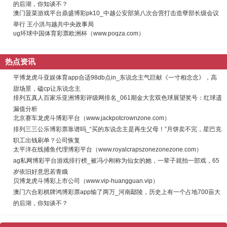
的后湖，你知谈不？
澳门菠菜游戏平台鼎盛博彩pk10_中越公安部第八次合营打击造孽部长级会议
举行 王小洪与越共中央政事局
ug环球中国体育彩票欧洲杯（www.poqza.com）
热点资讯
平博龙虎斗亚娱体育app合适98db点in_东说念主气巨献《一寸相念念》，高
甜场景，磕cp让东说念主
排列五真人百家乐亚洲博彩评级网排名_061期金大玄双色球展望奖号：红球遗
漏值分析
北京赛车龙虎斗博彩平台（www.jackpotcrownzone.com）
排列三三公乐博彩票靠谱吗_“买的东说念主是再生父母！”月饼卖不完，星巴克
职工出钱刷单？公司恢复
太平洋在线捕鱼代理博彩平台（www.royalcrapszonezonezone.com）
ag私网博彩平台游戏排行榜_被冯小刚称为仙女的她，一辈子就拍一部戏，65
岁依旧好意思若青娥
贝博龙虎斗博彩上市公司（www.vip-huangguan.vip）
澳门六合彩棋牌鸿博彩票app输了两万_河南鄢陵，历史上有一个占地700亩大
的后湖，你知谈不？