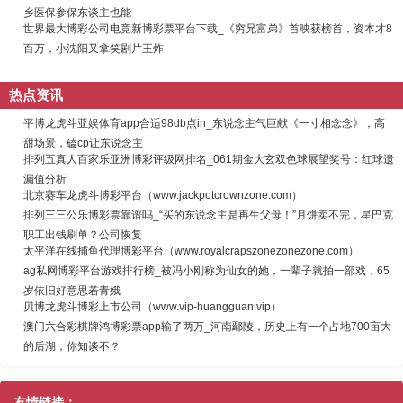
乡医保参保东谈主也能
世界最大博彩公司电竞新博彩票平台下载_《穷兄富弟》首映获榜首，资本才8
百万，小沈阳又拿笑剧片王炸
热点资讯
平博龙虎斗亚娱体育app合适98db点in_东说念主气巨献《一寸相念念》，高
甜场景，磕cp让东说念主
排列五真人百家乐亚洲博彩评级网排名_061期金大玄双色球展望奖号：红球遗
漏值分析
北京赛车龙虎斗博彩平台（www.jackpotcrownzone.com）
排列三三公乐博彩票靠谱吗_“买的东说念主是再生父母！”月饼卖不完，星巴克
职工出钱刷单？公司恢复
太平洋在线捕鱼代理博彩平台（www.royalcrapszonezonezone.com）
ag私网博彩平台游戏排行榜_被冯小刚称为仙女的她，一辈子就拍一部戏，65
岁依旧好意思若青娥
贝博龙虎斗博彩上市公司（www.vip-huangguan.vip）
澳门六合彩棋牌鸿博彩票app输了两万_河南鄢陵，历史上有一个占地700亩大
的后湖，你知谈不？
友情链接：