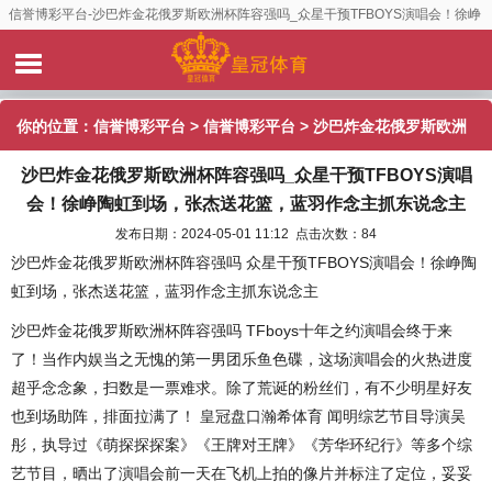
信誉博彩平台-沙巴炸金花俄罗斯欧洲杯阵容强吗_众星干预TFBOYS演唱会！徐峥
陶虹到场，张杰送花篮，蓝羽作念主抓东说念主
你的位置：
信誉博彩平台
>
信誉博彩平台
> 沙巴炸金花俄罗斯欧洲
沙巴炸金花俄罗斯欧洲杯阵容强吗_众星干预TFBOYS演唱
杯阵容强吗_众星干预TFBOYS演唱会！徐峥陶虹到场，张杰送花
会！徐峥陶虹到场，张杰送花篮，蓝羽作念主抓东说念主
篮，蓝羽作念主抓东说念主
发布日期：2024-05-01 11:12 点击次数：84
沙巴炸金花俄罗斯欧洲杯阵容强吗 众星干预TFBOYS演唱会！徐峥陶
虹到场，张杰送花篮，蓝羽作念主抓东说念主
沙巴炸金花俄罗斯欧洲杯阵容强吗 TFboys十年之约演唱会终于来
了！当作内娱当之无愧的第一男团乐鱼色碟，这场演唱会的火热进度
超乎念念象，扫数是一票难求。除了荒诞的粉丝们，有不少明星好友
也到场助阵，排面拉满了！ 皇冠盘口瀚希体育 闻明综艺节目导演吴
彤，执导过《萌探探探案》《王牌对王牌》《芳华环纪行》等多个综
艺节目，晒出了演唱会前一天在飞机上拍的像片并标注了定位，妥妥