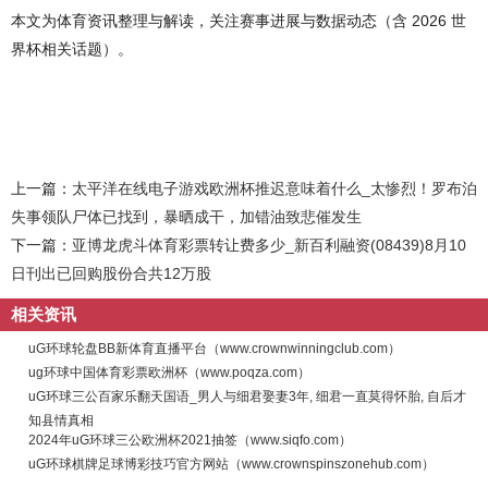
本文为体育资讯整理与解读，关注赛事进展与数据动态（含 2026 世
界杯相关话题）。
上一篇：
太平洋在线电子游戏欧洲杯推迟意味着什么_太惨烈！罗布泊
失事领队尸体已找到，暴晒成干，加错油致悲催发生
下一篇：
亚博龙虎斗体育彩票转让费多少_新百利融资(08439)8月10
日刊出已回购股份合共12万股
相关资讯
uG环球轮盘BB新体育直播平台（www.crownwinningclub.com）
ug环球中国体育彩票欧洲杯（www.poqza.com）
uG环球三公百家乐翻天国语_男人与细君娶妻3年, 细君一直莫得怀胎, 自后才
知县情真相
2024年uG环球三公欧洲杯2021抽签（www.siqfo.com）
uG环球棋牌足球博彩技巧官方网站（www.crownspinszonehub.com）