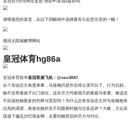
皇冠登3管理网址
皇冠 博彩
请根据您的直觉，从以下四幅画中选择最先引起您注意的一幅！
视讯太阳城赌博网站
皇冠体育hg86a
皇冠体育赔率
皇冠客服飞机：@seo3687
从个东说念主角度来看，马筱梅仍是作念得止境可以了。行为后妈，
她不仅带着孩子出门游玩，还在尽力均衡我方的家庭与牵累。难说念
不应该给她更多的判辨与宽宏吗？为什么总有东说念主对马筱梅抱有
过高的渴望，致使在她作念不到圆善时赐与过多品评？大略，大众应
该放下偏见沙巴现金网，去看到她背后的尽力与付出。