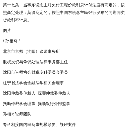
第十七条、当事东说念主对欠付工程价款利息计付法度有商定的，按
照商定处理；莫得商定的，按照中国东说念主民银行发布的同期同类
贷款利率计息。
图片
/ 孙相奇 /
北京市京师（沈阳）讼师事务所
股权投资与争议处理法律事务部主任
沈阳市讼师协会财税专科委员会委员
辽宁省法学会金融法学相关会理事
沈阳仲裁委仲裁人 抚顺仲裁委仲裁人
抚顺仲裁学会理事 抚顺银行外部监事
孙相奇讼师团队
专科相接国内民商事规模紧要、疑难案件