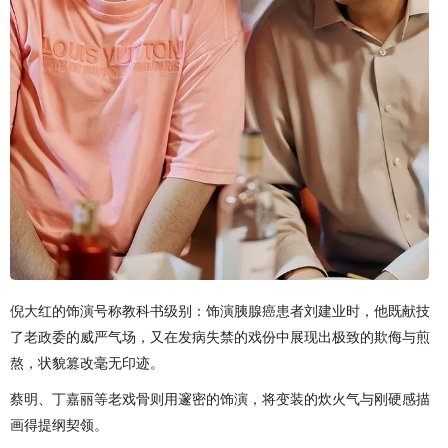
倪大红的饰演号称教科书级别：饰演胰腺癌患者刘建业时，他既献技
了老政委的威严气场，又在发病失禁的戏份中展现出极致的欺侮与煎
熬，状貌篡改毫无印迹。
蔡明、丁嘉丽等老戏骨则用邃密的饰演，将变装的炊火气与刚硬感描
画得提纲契领。​