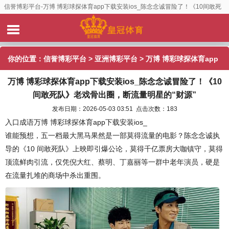
信誉博彩平台-万博 博彩球探体育app下载安装ios_陈念念诚冒险了！《10间敢死
队》老戏骨出圈，断流量明星的“财源”
你的位置：
信誉博彩平台
>
亚洲博彩平台
> 万博 博彩球探体育app
万博 博彩球探体育app下载安装ios_陈念念诚冒险了！《10
下载安装ios_陈念念诚冒险了！《10间敢死队》老戏骨出圈，断流
间敢死队》老戏骨出圈，断流量明星的“财源”
量明星的“财源”
发布日期：2026-05-03 03:51 点击次数：183
入口成语万博 博彩球探体育app下载安装ios_
谁能预想，五一档最大黑马果然是一部莫得流量的电影？陈念念诚执
导的《10 间敢死队》上映即引爆公论，莫得千亿票房大咖镇守，莫得
顶流鲜肉引流，仅凭倪大红、蔡明、丁嘉丽等一群中老年演员，硬是
在流量扎堆的商场中杀出重围。