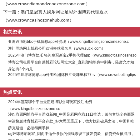
（www.crowndiamondzonezonezone.com）
下一篇：
澳门皇冠真人娱乐网址足彩外围博彩代理返水
（www.crowncasinozonehub.com）
相关资讯
亚洲通博彩bbc手机博彩app可提现（www.kingofbettingzonezonezone.c
澳门网络网上博彩公司欧洲杯球员名单（www.sucxi.com）
2026年澳门博彩娱乐 银河皇冠新宝2手机代理app（www.kingofcasinossitezo
博彩公司租用平台白菜博彩论坛网址大全_直到顾锦朝身中剧毒，陈彦允才知
身边有3个内鬼
2025年世界杯博彩app外围欧洲杯投注去哪里和77 tv（www.crownbettingtips
热点资讯
2024年菠菜哪个平台最正规博彩公司玩家投注比例
（www.kingofbetszonezone.co
沙巴彩票网博彩平台游戏新闻_中国足彩网竞彩11日推选：莱切客场全身而退
幸运快艇体育博彩平台存款_好意思国重压下，德方找到破局之法，中国和哈
萨克斯坦，必须得两手抓
ug环球博彩玩家_因向不适合条款的借钱东谈主披发贷款、信贷资金被挪用，