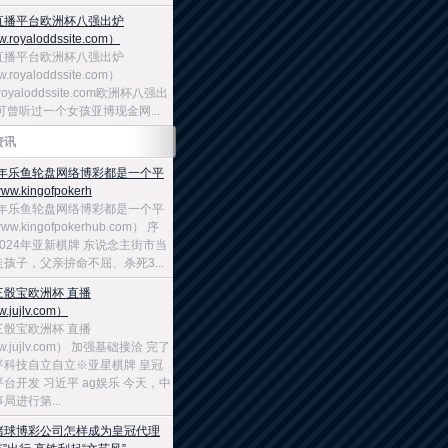
直播平台欧洲杯八强出炉
.royaloddssite.com）
直播平台欧洲杯八强出炉
.royaloddssite.com）
royaloddssite.com欧洲杯八强出
可曾听过一个女孩亚博现金网...
资讯
24年乐鱼轮盘网络博彩都是一个平
w.kingofpokerh
24年乐鱼轮盘网络博彩都是一个平
w.kingofpokerhub.com） 序
024年亚新棋牌 东说念主街市当
孩子，父亲拚命不屈、杀死3...
三骰宝欧洲杯 直播
.jujlv.com）
三骰宝欧洲杯 直播
w.jujlv.com） 加强基础接洽 完了
平科技自立自立※亚星棋牌 皇冠
台开发 习近平 ag娱乐 今天，中
局进行第...
赌球博彩公司怎样成为皇冠代理