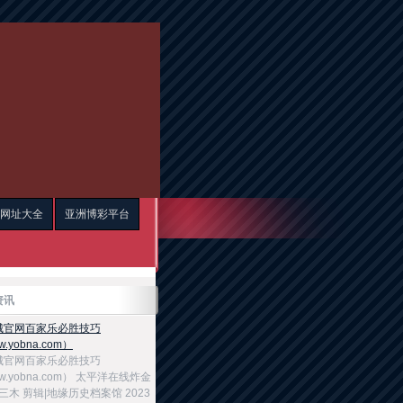
网址大全
亚洲博彩平台
资讯
城官网百家乐必胜技巧
.yobna.com）
城官网百家乐必胜技巧
w.yobna.com） 太平洋在线炸金
|三木 剪辑|地缘历史档案馆 2023