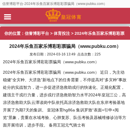
信誉博彩平台-2024年乐鱼百家乐博彩彩票骗局（www.pubku.com）
你的位置：
信誉博彩平台
>
体育投注
> 2024年乐鱼百家乐博彩彩票
2024年乐鱼百家乐博彩彩票骗局（www.pubku.com）
骗局（www.pubku.com）
发布日期：2024-03-16 13:49 点击次数：225
2024年乐鱼百家乐博彩彩票骗局（www.pubku.com）
2024年乐鱼百家乐博彩彩票骗局（www.pubku.com） 近日，为主动
稳健“全灾种、大济急”新地点下的任务需要，不停提高对“多灾种”事故
处分的实战智力，进一步促进济急救助戎行的快速化、正规化配置，
建强主干戎行力量，进步戎行济急救助智力水平2024年皇冠三公，高
凉济急救助大队云潭读岗中队依托高凉济急救助大队在东岸考验基地
开展了为期7天的集训。 皇冠体育hg86a 集训罗致“表面+引申+阅
览”景象，贵重在水域考验、心肺复苏、队伍考验及器械维修诊治等方
面开展培训，进步手段。 备用王冠元气骑士有