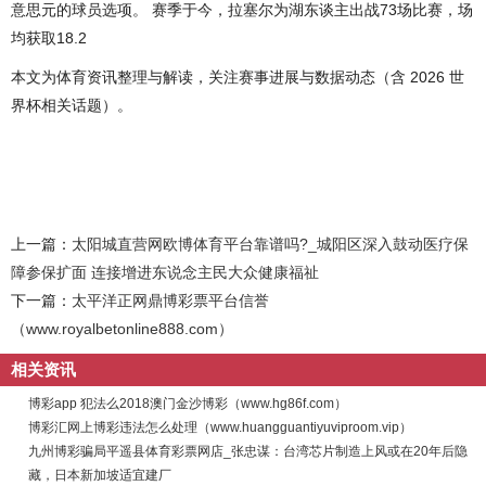
意思元的球员选项。 赛季于今，拉塞尔为湖东谈主出战73场比赛，场
均获取18.2
本文为体育资讯整理与解读，关注赛事进展与数据动态（含 2026 世
界杯相关话题）。
上一篇：
太阳城直营网欧博体育平台靠谱吗?_城阳区深入鼓动医疗保
障参保扩面 连接增进东说念主民大众健康福祉
下一篇：
太平洋正网鼎博彩票平台信誉
（www.royalbetonline888.com）
相关资讯
博彩app 犯法么2018澳门金沙博彩（www.hg86f.com）
博彩汇网上博彩违法怎么处理（www.huangguantiyuviproom.vip）
九州博彩骗局平遥县体育彩票网店_张忠谋：台湾芯片制造上风或在20年后隐
藏，日本新加坡适宜建厂