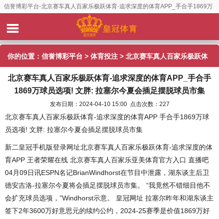
信誉博彩平台-北京赛车真人百家乐极跃体育-追求深度的体育APP_手合手1869万
球员选项! 文胖: 拉塞尔今夏会插足摆脱球员市集
你的位置：
信誉博彩平台
>
体育投注
> 北京赛车真人百家乐极跃体
北京赛车真人百家乐极跃体育-追求深度的体育APP_手合手
育-追求深度的体育APP_手合手1869万球员选项! 文胖: 拉塞尔今夏
1869万球员选项! 文胖: 拉塞尔今夏会插足摆脱球员市集
会插足摆脱球员市集
发布日期：2024-04-10 15:00 点击次数：227
北京赛车真人百家乐极跃体育-追求深度的体育APP 手合手1869万球
员选项! 文胖: 拉塞尔今夏会插足摆脱球员市集
新二皇冠手机版登录网址北京赛车真人百家乐极跃体育-追求深度的体
育APP 王者荣耀在线 北京赛车真人百家乐亚美体育官方入口 直播吧
04月09日讯ESPN名记BrianWindhorst在节目中泄露，湖东谈主后卫
德安吉洛-拉塞尔今夏将会插足摆脱球员市集。 “我竟然不错细目他不
会扩充球员选项，”Windhorst示意。 皇冠网址 拉塞尔昨年和湖东谈主
签下2年3600万好意思元的续约公约，2024-25赛季是价值1869万好