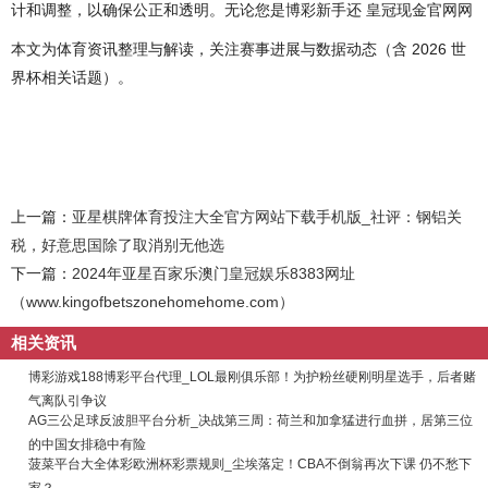
计和调整，以确保公正和透明。无论您是博彩新手还 皇冠现金官网网
本文为体育资讯整理与解读，关注赛事进展与数据动态（含 2026 世
界杯相关话题）。
上一篇：
亚星棋牌体育投注大全官方网站下载手机版_社评：钢铝关
税，好意思国除了取消别无他选
下一篇：
2024年亚星百家乐澳门皇冠娱乐8383网址
（www.kingofbetszonehomehome.com）
相关资讯
博彩游戏188博彩平台代理_LOL最刚俱乐部！为护粉丝硬刚明星选手，后者赌
气离队引争议
AG三公足球反波胆平台分析_决战第三周：荷兰和加拿猛进行血拼，居第三位
的中国女排稳中有险
菠菜平台大全体彩欧洲杯彩票规则_尘埃落定！CBA不倒翁再次下课 仍不愁下