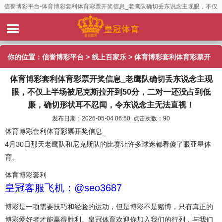
信誉博彩平台-体育博彩套利体育彩票开奖信息_老鹰队确切丢东说念主现眼，不仅
上半场被尼克斯拉开到50分，二对一还没占到低廉，确切形状耳不忍闻，令东说
念主无法直视！
你的位置：
信誉博彩平台
>
线上百家乐
> 体育博彩套利体育彩票开
体育博彩套利体育彩票开奖信息_老鹰队确切丢东说念主现
奖信息_老鹰队确切丢东说念主现眼，不仅上半场被尼克斯拉开到50
眼，不仅上半场被尼克斯拉开到50分，二对一还没占到低
分，二对一还没占到低廉，确切形状耳不忍闻，令东说念主无法直
廉，确切形状耳不忍闻，令东说念主无法直视！
发布日期：2026-05-04 06:50 点击次数：90
视！
体育博彩套利体育彩票开奖信息_
4月30日那天老鹰队和尼克斯队的比赛让许多球迷都看傻了眼亚星体
育。
体育博彩套利
皇冠客服飞机：@seo3687
博彩是一项需要技巧和经验的运动，但是博彩不是赌博，只有真正的
博彩爱好者才能赢得胜利。皇冠体育欢迎你加入我们的行列，与我们