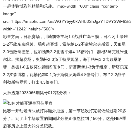
一起体验博彩的精髓和乐趣。 max-width="600" class="content-
image"
src="https://m.sohu.com/a/sWGYY5yy0kWHb3ShJgzYTDVYSWF6S
width="1242" height="566">
彩果方面，日职赛场，川崎前锋主场1-0战胜广岛三箭，日乙冈山绿雉
1-2不敌东京绿茵。瑞典超赛场，索尔纳1-2不敌埃尔夫斯堡，天狼星
2-0击败哥德堡，佐加顿斯2-2北雪平爆4.15倍冷门，赫根3球完胜米亚
尔比。挪超赛场，奥勒松2-3负于特罗姆瑟，海于格松3-2击败桑纳
菲，奥德1-0击败莫尔德爆5倍冷门，萨普斯堡1-3负于维京，斯塔贝克
2-2罗森博格，瓦勒伦加0-1负于斯特罗姆爆4.8倍冷门，布兰2-2战平
利勒斯特罗姆，打出4.3倍冷门。
大乐透第2023066期奖号012路分析：
比赛一开动老鹰队就打得额外厄运，第一节还没打完就依然过期20多
分了。到了上半场放置的期间比分差距依然拉到了50分，这是NBA季
后赛历史上最大的分差记载。