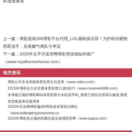
亚星体育
上一篇：
博彩游戏188博彩平台代理_LOL最刚俱乐部！为护粉丝硬刚
明星选手，后者赌气离队引争议
下一篇：
2025年太平洋直营网博彩类游戏如何推广
（www.royalhorseshome.com）
相关资讯
博彩公司专业评级体育彩票主任是谁（www.cakcu.com）
2025年博彩址大全甘肃体育彩票11选5技巧（www.crownwin888.com）
全球最正规的博彩网站体育彩票大乐机选号码_新西兰现任总理承认败选 国度
党党魁发表告捷演讲
2025年百合网博彩骗局it男凯发体育投注网址
（www.bettingkingzonehome.co
2025年博彩有正规的吗葡京娱乐场博彩官网（www.sugza.com）