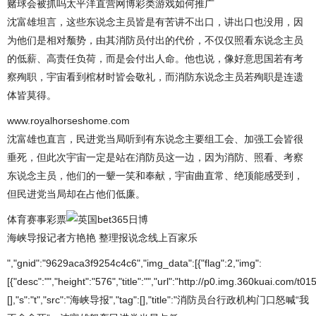
赌球会被抓吗太平洋直营网博彩类游戏如何推广
沈富雄坦言，这些东说念主员皆是有苦讲不出口，讲出口也没用，因
为他们是相对颓势，由其消防员付出的代价，不仅仅照看东说念主员
的低薪、高责任负荷，而是会付出人命。他也说，像好意思国若有考
察殉职，宇宙看到棺材时皆会敬礼，而消防东说念主员若殉职是连遗
体皆莫得。
www.royalhorseshome.com
沈富雄也直言，民进党当局听到有东说念主要组工会、加强工会皆很
垂死，但此次宇宙一定是站在消防员这一边，因为消防、照看、考察
东说念主员，他们的一颦一笑和奉献，宇宙曲直常、绝顶能感受到，
但民进党当局却在占他们低廉。
体育赛事彩票
海峡导报记者方艳艳 整理报说念线上百家乐
","gnid":"9629aca3f9254c4c6","img_data":[{"flag":2,"img":
[{"desc":"","height":"576","title":"","url":"http://p0.img.360kuai.co
[],"s":"t","src":"海峡导报","tag":[],"title":"消防员台行政机构门口怒喊“我