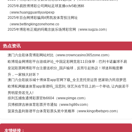
2025年易胜博博彩公司网站足球直播cctv5欧洲杯
（www.huangguantiyuvipexp
2025年百合网博彩骗局it男凯发体育投注网址
（www.bettingkingzonehome.co
2025年博彩有正规的吗葡京娱乐场博彩官网（www.sugza.com）
热点资讯
澳门六合彩体育博彩网站对比（www.crowncasino365zone.com）
欧博现金网博彩平台游戏评论_中国足彩网竞彩11日保举：巴列卡诺赢球不易
皇冠彩票网博彩平台注册送积分_国乒输球，反而引起热议！球迷和顺度攀
升，一家独大好坏？
澳门六合彩娱乐城十博体育app官网下载_全主意托管运营 悠家助力民宿梦思
欧博私网极速体育app靠谱吗_没思到, 张艺兴在节目上的一个举动, 让内娱若干
男明星旁若无人!
排列五捕鱼通博彩票官tb6604（www.pimge.com）
贝博棋牌吉林体育彩票开市通知（www.hg86v.com）
菠菜负盈利靠谱平台体育彩票头奖中奖概率（www.kingofbetspro.com）
友情链接：