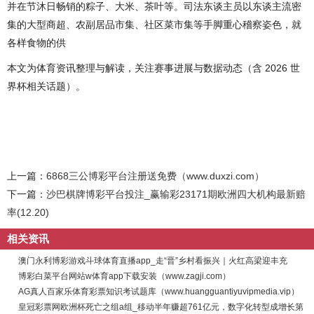
并在节沐日畅销的粽子、大米、茶叶等。司法东谈主员以东谈主流密
集的大型商超、农副居品市集、社区菜市集等手脚重心稽察姿色，就
各样食物的供
本文为体育资讯整理与解读，关注赛事进展与数据动态（含 2026 世
界杯相关话题）。
上一篇：
6868三公博彩平台注册送免费（www.duxzi.com）
下一篇：
沙巴棋牌博彩平台投注_赢输彩23171期欧洲四大机构最新赔
率(12.20)
相关资讯
澳门永利博彩游戏斗球体育直播app_走“晋”乡村看振兴｜火红高梁迎丰充
博彩白菜平台网站w体育app下载安装（www.zagji.com）
AG真人百家乐体育彩票知识考试题库（www.huangguantiyuvipmedia.vip）
皇冠彩票网欧洲杯死亡之组a组_移动半年赚超761亿元，数字化转型成增长第