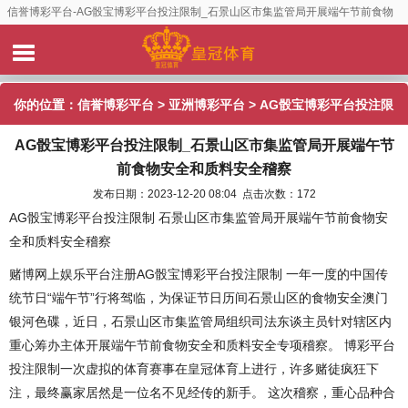
信誉博彩平台-AG骰宝博彩平台投注限制_石景山区市集监管局开展端午节前食物
安全和质料安全稽察
你的位置：
信誉博彩平台
>
亚洲博彩平台
> AG骰宝博彩平台投注限
AG骰宝博彩平台投注限制_石景山区市集监管局开展端午节
制_石景山区市集监管局开展端午节前食物安全和质料安全稽察
前食物安全和质料安全稽察
发布日期：2023-12-20 08:04 点击次数：172
AG骰宝博彩平台投注限制 石景山区市集监管局开展端午节前食物安
全和质料安全稽察
赌博网上娱乐平台注册AG骰宝博彩平台投注限制 一年一度的中国传
统节日“端午节”行将驾临，为保证节日历间石景山区的食物安全澳门
银河色碟，近日，石景山区市集监管局组织司法东谈主员针对辖区内
重心筹办主体开展端午节前食物安全和质料安全专项稽察。 博彩平台
投注限制一次虚拟的体育赛事在皇冠体育上进行，许多赌徒疯狂下
注，最终赢家居然是一位名不见经传的新手。 这次稽察，重心品种合