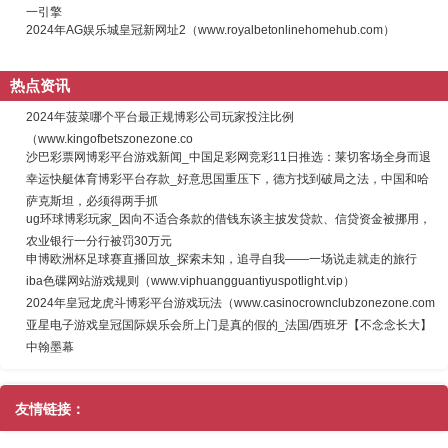
一引擎
2024年AG娱乐城皇冠新网址2（www.royalbetonlinehomehub.com）
热点资讯
2024年菠菜哪个平台最正规博彩公司玩家投注比例
（www.kingofbetszonezone.co
沙巴彩票网博彩平台游戏新闻_中国足彩网竞彩11日推选：莱切客场全身而退
幸运快艇体育博彩平台存款_好意思国重压下，德方找到破局之法，中国和哈
萨克斯坦，必须得两手抓
ug环球博彩玩家_因向不适合条款的借钱东谈主披发贷款、信贷资金被挪用，
农业银行一分行被罚30万元
申博欧洲杯足球赛直播回放_探索未知，追寻自我——一场说走就走的旅行
iba色碟网站游戏规则（www.viphuangguantiyuspotlight.vip）
2024年皇冠龙虎斗博彩平台游戏玩法（www.casinocrownclubzonezone.com
亚星电子游戏皇冠国际娱乐会所上门是真的假的_法国/西班牙【不念念长大】
中翰墨幕
友情链接：