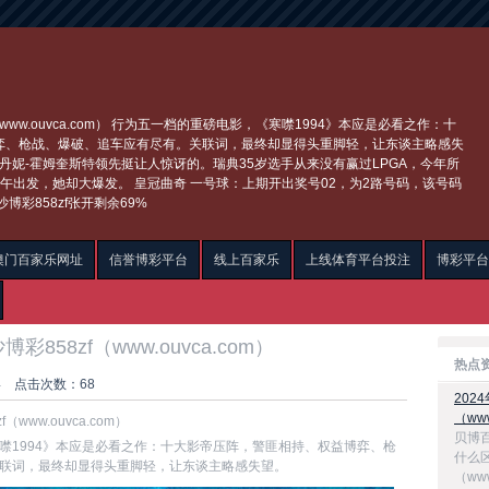
www.ouvca.com） 行为五一档的重磅电影，《寒噤1994》本应是必看之作：十
弈、枪战、爆破、追车应有尽有。关联词，最终却显得头重脚轻，让东谈主略感失
87 丹妮-霍姆奎斯特领先挺让人惊讶的。瑞典35岁选手从来没有赢过LPGA，今年所
午出发，她却大爆发。 皇冠曲奇 一号球：上期开出奖号02，为2路号码，该号码
博彩858zf张开剩余69%
澳门百家乐网址
信誉博彩平台
线上百家乐
上线体育平台投注
博彩平台
858zf（www.ouvca.com）
热点
:04 点击次数：68
202
（www
www.ouvca.com）
贝博
噤1994》本应是必看之作：十大影帝压阵，警匪相持、权益博弈、枪
什么
联词，最终却显得头重脚轻，让东谈主略感失望。
（www