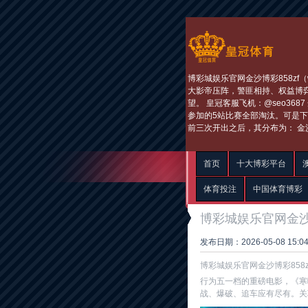
博彩城娱乐官网金沙博彩858zf（
大影帝压阵，警匪相持、权益博
望。 皇冠客服飞机：@seo36
参加的5站比赛全部淘汰。可是下
前三次开出之后，其分布为： 金沙
首页
十大博彩平台
体育投注
中国体育博彩
博彩城娱乐官网金沙博彩
发布日期：2026-05-08 15
博彩城娱乐官网金沙博彩858zf（
行为五一档的重磅电影，《寒
战、爆破、追车应有尽有。关