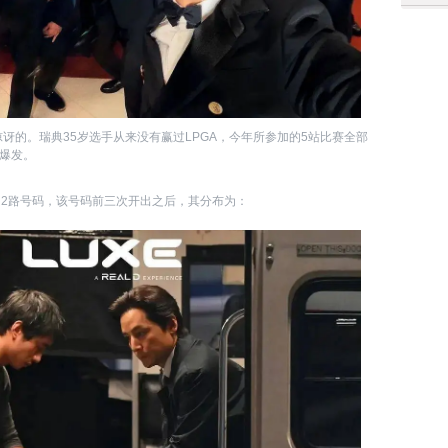
讶的。瑞典35岁选手从来没有赢过LPGA，今年所参加的5站比赛全部
爆发。
为2路号码，该号码前三次开出之后，其分布为：