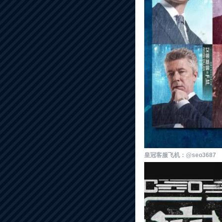
皇冠客服飞机：@seo3687