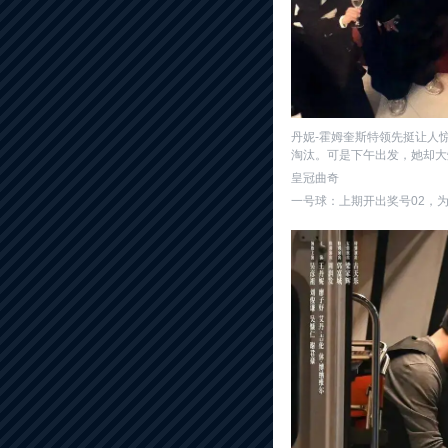
丹妮-霍姆奎斯特领先挺让人惊
淘汰。可是下午出发，她却大
皇冠曲奇
一号球：上期开出奖号02，