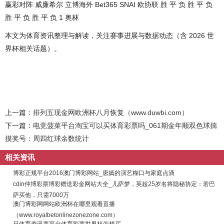
赢彩对阵 威廉希尔 立博海外 Bet365 SNAI 欧协联 胜 平 负 胜 平 负
胜 平 负 胜 平 负 1 奥林
本文为体育资讯整理与解读，关注赛事进展与数据动态（含 2026 世
界杯相关话题）。
上一篇：
排列五现金网欧洲杯八月恢复（www.duwbi.com）
下一篇：
电竞菠菜平台淘宝可以买体育彩票吗_061期金年顺双色球揣
摸奖号：周四红球余数统计
相关资讯
博彩正规平台2016澳门博彩网站_唐嫣的演艺糊口与家庭点滴
cdin仲博彩票博彩赠送彩金网站大全_儿萨梦，英超25岁名将隐秘协定：若巴
萨买他，只需7000万
澳门博彩网网站欧洲杯在哪里观看直播
（www.royalbetonlinezonezone.com）