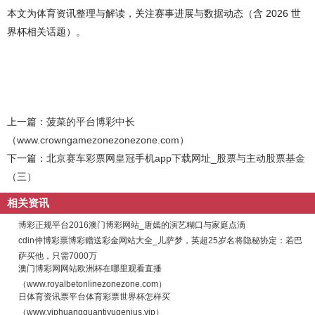
本文为体育资讯整理与解读，关注赛事进展与数据动态（含 2026 世
界杯相关话题）。
上一篇：
菠菜的平台博彩中长
（www.crowngamezonezonezone.com）
下一篇：
北京赛车彩票网皇冠手机app下载网址_股票与主动股票基金
（三）
相关资讯
博彩正规平台2016澳门博彩网站_唐嫣的演艺糊口与家庭点滴
cdin仲博彩票博彩赠送彩金网站大全_儿萨梦，英超25岁名将隐秘协定：若巴
萨买他，只需7000万
澳门博彩网网站欧洲杯在哪里观看直播
（www.royalbetonlinezonezone.com）
日体育资讯票平台体育彩票世界杯怎样买
（www.viphuangguantiyugenius.vip）