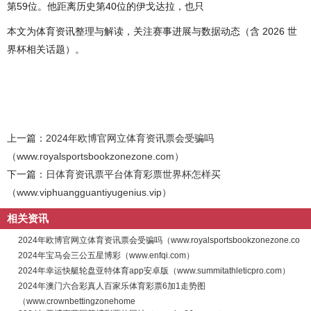
第59位。他距离历史第40位的伊戈达拉，也只
本文为体育资讯整理与解读，关注赛事进展与数据动态（含 2026 世
界杯相关话题）。
上一篇：
2024年欧博官网立体育资讯票会受骗吗
（www.royalsportsbookzonezone.com）
下一篇：
日体育资讯票平台体育彩票世界杯怎样买
（www.viphuangguantiyugenius.vip）
相关资讯
2024年欧博官网立体育资讯票会受骗吗（www.royalsportsbookzonezone.co
2024年宝马会三公五星博彩（www.enfqi.com）
2024年幸运快艇轮盘亚特体育app安卓版（www.summitathleticpro.com）
2024年澳门六合彩真人百家乐体育彩票6加1走势图
（www.crownbettingzonehome