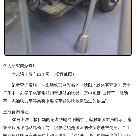
华人博彩网站网址
老东谈主骑车出车厢 （视频截图）
记者查询发现，沈阳地铁官网发布的《沈阳地铁乘客守则》第十
二条中，列举了乘客谢却捎带进站的物品，其中包括“自行车、电动
车、燃油助力车等妨碍乘客搭车及影响救急逃生的物品”。
皇冠官网地址
30日上昼，极目新闻记者致电沈阳地铁，客服东谈主员暗示，地
铁里只允许电动轮椅干与，况兼必须是握证的残疾东谈主使用。至于
网友反馈的有东谈主骑电动三轮车干与地铁，他们将由磋磨部门进行