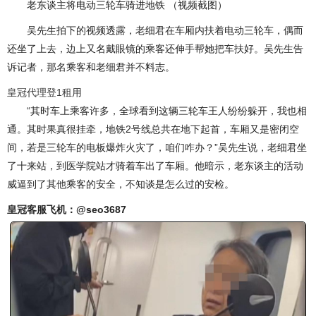
老东谈主将电动三轮车骑进地铁 （视频截图）
吴先生拍下的视频透露，老细君在车厢内扶着电动三轮车，偶而
还坐了上去，边上又名戴眼镜的乘客还伸手帮她把车扶好。吴先生告
诉记者，那名乘客和老细君并不料志。
皇冠代理登1租用
“其时车上乘客许多，全球看到这辆三轮车王人纷纷躲开，我也相
通。其时果真很挂牵，地铁2号线总共在地下起首，车厢又是密闭空
间，若是三轮车的电板爆炸火灾了，咱们咋办？”吴先生说，老细君坐
了十来站，到医学院站才骑着车出了车厢。他暗示，老东谈主的活动
威逼到了其他乘客的安全，不知谈是怎么过的安检。
皇冠客服飞机：@seo3687