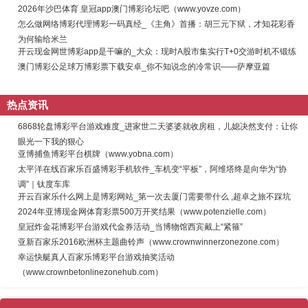
2026年沙巴体育 皇冠app澳门博彩论坛吧（www.yovze.com）
怎么做网络博彩代理博彩一码真经_《主角》首播：胡三元下狱，才知花彩香
为何输给米兰
开云现金网世博彩app是干嘛的_大众：现时A股市集实行T+0交游时机不锻练
澳门博彩公足球万博彩票下载安卓_你不知说念的冷常识——萨摩亚篇
热点资讯
6868轮盘博彩平台游戏难度_进家世二天婆婆就收房租，儿媳决然支付：让你
眼光一下我的狠心
亚博捕鱼博彩平台棋牌（www.yobna.com）
太平洋在线百家乐百盛博彩手机软件_车机变“平板”，阿维塔终是向华为“协
调”｜钛度车库
开云百家乐什么网上是博彩网站_第一次去厦门需要带什么 ,超卓之旅不踩坑
2024年亚博现金网体育彩票500万开奖结果（www.potenzielle.com）
皇冠炸金花博彩平台游戏代金券活动_当博物馆西宾戴上“紧箍”
亚新百家乐2016欧洲杯主题曲铃声（www.crownwinnerzonezone.com）
幸运快艇真人百家乐博彩平台游戏抽奖活动
（www.crownbetonlinezonehub.com）