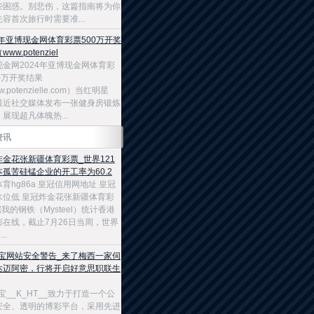
些困惑。别悲伤，这篇指南将为你
容首次旅行时需要准...
4年亚博现金网体育彩票500万开奖
ww.potenziel
现金网2024年亚博现金网体育彩
0万开奖结果
.potenzielle.com）当红明星
X最近社交媒体发布一张健身房锻炼
展现超凡体魄热...
资讯
炸金花张新疆体育彩票_世界121
孤苦硅锰企业的开工率为60.2
育hg86a 皇冠信用网地址 皇冠
水位低 皇冠炸金花张新疆体育彩
据我的钢铁（Mysteel）统计香港
彩在线，截止7月26日当周，世界
..
骰宝网站安全警告_来了梅西一家伺
达迈阿密，行将开启好意思职联生
宝__K_HT__致力于打造一个公
安全、透明的博彩平台，采用先进