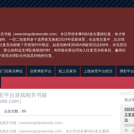
书籍（www.kingofpokersite.com） 本日早些本事NBA发生重磅往复，奇才将
特、一些二轮签和多个选秀签互换权2024年亚新体育，在这笔往复中，比尔毁
往复否决权呢？劳资契约中限定，如若别称球员NBA球龄照旧达到8年，并且照旧
季，那么他和这支球队推敲续约时，有经验在新合同加入往复否决权条目。赢得往
不错否决球队任何波及到他的往复。
澳门百家乐网址
信誉博彩平台
线上百家乐
上线体育平台投注
博彩平台
牌博彩平台游戏相关书籍
热点
site.com）
68
:01 点击次数：89
天婆
你
书籍（www.kingofpokersite.com）
686
李，
关书籍（www.kingofpokersite.com） 本日早些本事NBA发生重磅