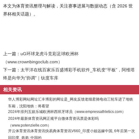
本文为体育资讯整理与解读，关注赛事进展与数据动态（含 2026 世
界杯相关话题）。
上一篇：
uG环球龙虎斗竞彩足球欧洲杯
（www.crownbingoclub.com）
下一篇：
太平洋在线百家乐百盛博彩手机软件_车机变“平板”，阿维塔
终是向华为“协调”｜钛度车库
相关资讯
华人博彩网站网址汇丰博彩的网址是_网友反馈老细君骑电动三轮车进了地铁
车厢，沈阳地铁：将看望
2024年排列五娱乐城欧洲杯西班牙球员（www.empressathletics.com）
2024年最新体育资讯网正规平台微体育资讯票是体彩吗
（www.potenzielle.com）
开云体育资讯体育资讯快易典体育资讯V660_印度小姐远嫁中国, 6年后第一次
回印度, 弟弟: 中国的