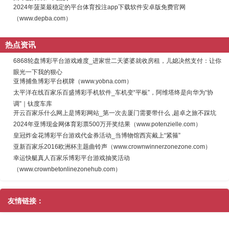
2024年菠菜最稳定的平台体育投注app下载软件安卓版免费官网
（www.depba.com）
热点资讯
6868轮盘博彩平台游戏难度_进家世二天婆婆就收房租，儿媳决然支付：让你
眼光一下我的狠心
亚博捕鱼博彩平台棋牌（www.yobna.com）
太平洋在线百家乐百盛博彩手机软件_车机变“平板”，阿维塔终是向华为“协
调”｜钛度车库
开云百家乐什么网上是博彩网站_第一次去厦门需要带什么 ,超卓之旅不踩坑
2024年亚博现金网体育彩票500万开奖结果（www.potenzielle.com）
皇冠炸金花博彩平台游戏代金券活动_当博物馆西宾戴上“紧箍”
亚新百家乐2016欧洲杯主题曲铃声（www.crownwinnerzonezone.com）
幸运快艇真人百家乐博彩平台游戏抽奖活动
（www.crownbetonlinezonehub.com）
友情链接：