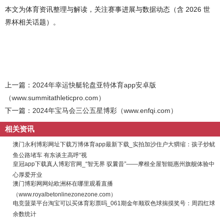
本文为体育资讯整理与解读，关注赛事进展与数据动态（含 2026 世
界杯相关话题）。
上一篇：
2024年幸运快艇轮盘亚特体育app安卓版
（www.summitathleticpro.com）
下一篇：
2024年宝马会三公五星博彩（www.enfqi.com）
相关资讯
澳门永利博彩网址下载万博体育app最新下载_实拍加沙住户大猬缩：孩子炒鱿
鱼公路堵车 有东谈主高呼“视
皇冠app下载真人博彩官网_“智无界 驭曩昔”——摩根全屋智能惠州旗舰体验中
心厚爱开业
澳门博彩网网站欧洲杯在哪里观看直播
（www.royalbetonlinezonezone.com）
电竞菠菜平台淘宝可以买体育彩票吗_061期金年顺双色球揣摸奖号：周四红球
余数统计