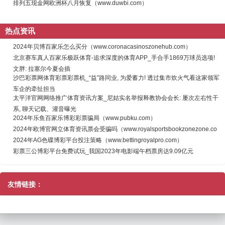
排列五现金网欧洲杯八月恢复（www.duwbi.com）
热点资讯
2024年贝博百家乐怎么买分（www.coronacasinoszonehub.com）
北京赛车真人百家乐极跃体育-追求深度的体育APP_手合手1869万球员选项!
文胖: 拉塞尔今夏会插
沙巴彩票网体育彩票彩票机_“益”路同业, 为爱蓄力! 透过集市炊火气看这家领军
车企的牵扯担当
太平洋官网网络推广体育资讯方案_尼姑实名举报释教协会会长: 屡次左右性干
系, 聊天记载、灌音曝光
2024年乐鱼百家乐博彩彩票骗局（www.pubku.com）
2024年欧博官网立体育资讯票会受骗吗（www.royalsportsbookzonezone.co
2024年AG色碟博彩平台投注策略（www.bettingroyalpro.com）
彩票三公博彩平台免费试玩_我国2023年电影端午档票房达9.09亿元
友情链接：