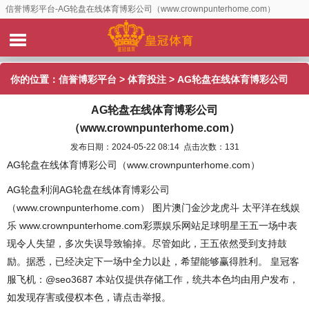
信誉博彩平台-AG轮盘在线体育博彩公司（www.crownpunterhome.com）
你的位置：
信誉博彩平台
>
体育投注
> AG轮盘在线体育博彩公司
AG轮盘在线体育博彩公司
（www.crownpunterhome.com）
（www.crownpunterhome.com）
发布日期：2024-05-22 08:14 点击次数：131
AG轮盘在线体育博彩公司（www.crownpunterhome.com）
AG轮盘利润AG轮盘在线体育博彩公司
（www.crownpunterhome.com） 图片澳门金沙龙虎斗 太平洋在线娱
乐 www.crownpunterhome.com彩票娱乐网站足球明星王五一场中表
现令人失望，多次失误导致输掉。尽管如此，王五依然受到支持鼓
励。据悉，已经决定下一场中全力以赴，希望能够赢得胜利。 皇冠客
服飞机：@seo3687 本站仅提供存储工作，统共本色均由用户发布，
如发现存害或侵权本色，请点击举报。