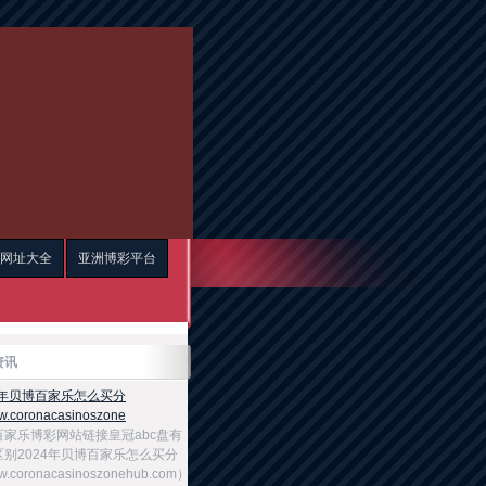
网址大全
亚洲博彩平台
资讯
4年贝博百家乐怎么买分
.coronacasinoszone
百家乐博彩网站链接皇冠abc盘有
区别2024年贝博百家乐怎么买分
.coronacasinoszonehub.com）