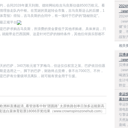
，合同2028年夏天到期。德转网站给吉马良斯估值8500万欧元。看
20
情理放走队内中枢。在荒诞的英超转会市集，吉马良斯这么的后腰，1
（www
体育报》得知，吉马良斯的合同中，有一项对于巴萨的“隐秘协定”。
20
（ww
最正规平台
健“
是巴萨求购吉马良斯，所浪费的资金要低于其他求购者。具体来说，只
要，
0万，就能带走巴西国脚。这是针对巴萨的独特条件，其他任何俱乐部都不
战智力
相关
贝博
（www
贝博
天的巴萨，340万欧元签下罗梅乌，但这仅仅权宜之策。巴萨依旧但愿
（www
斯是选用之一。脚下的巴萨，财政终点贫瘠，拿不出7000万。不外，
喝酒
是巴萨有分量级球员离队，就可能有资金用于引援。
生计
野蛮..
幸运
幕别
幸运
欧洲杯直播超清_看管游客中秋“团圆路” 太原铁路创单日加多运能新高
港电
彩送白菜体育彩票18066开奖结果（www.crownspinszonehub.com）
引擎
天然
衰竭，