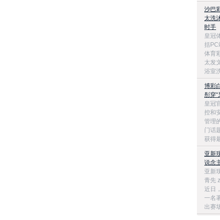
沙巴
太洗
时手
皇冠
括P
体育
太发
浴室洗
博彩
彤穿
皇冠
控和
管理
门话
获得最
亚新
说念
亚新
青先 
近日
一名
出赛场